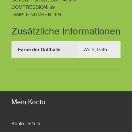
COMPRESSION: 89
DIMPLE NUMBER: 324
Zusätzliche Informationen
Farbe der Golfbälle
Weiß, Gelb
Mein Konto
Konto-Details