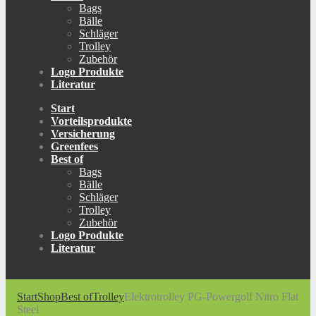
Bags
Bälle
Schläger
Trolley
Zubehör
Logo Produkte
Literatur
Start
Vorteilsprodukte
Versicherung
Greenfees
Best of
Bags
Bälle
Schläger
Trolley
Zubehör
Logo Produkte
Literatur
Start
Shop
Best of
Trolley
Elektrotrolley PG-Powergolf Nitro Flat
Steel