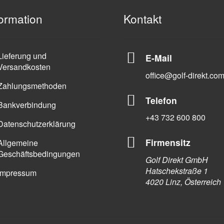
formation
Kontakt
Lieferung und
E-Mail
Versandkosten
office@golf-direkt.co
Zahlungsmethoden
Telefon
Bankverbindung
+43 732 600 800
Datenschutzerklärung
Firmensitz
Allgemeine
Geschäftsbedingungen
Golf Direkt GmbH
Hatschekstraße 1
Impressum
4020 Linz, Österreich