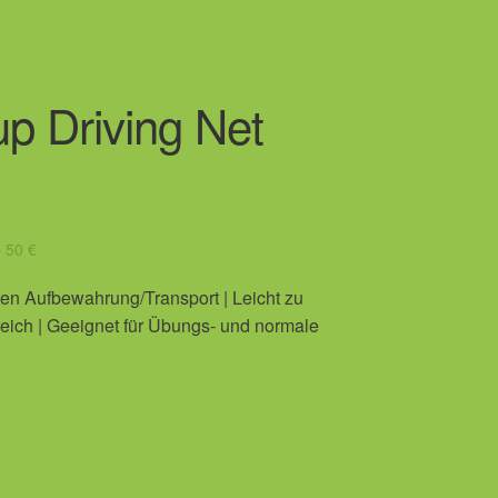
p Driving Net
b 50 €
hen Aufbewahrung/Transport | Leicht zu
eich | Geeignet für Übungs- und normale