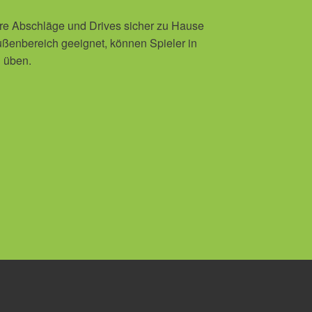
ihre Abschläge und Drives sicher zu Hause
ußenbereich geeignet, können Spieler in
 üben.