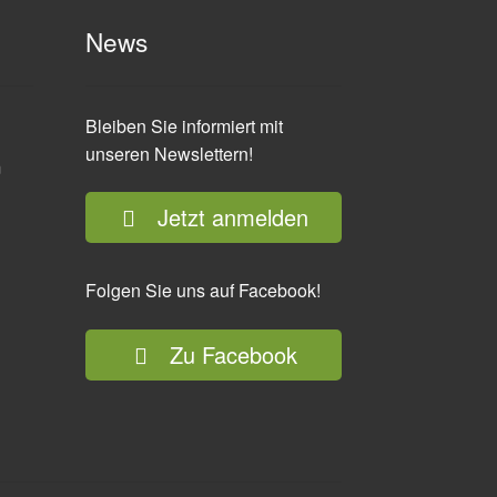
News
Bleiben Sie informiert mit
unseren Newslettern!
m
Jetzt anmelden
Folgen Sie uns auf Facebook!
Zu Facebook