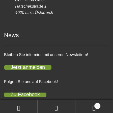
Hatschekstraße 1
4020 Linz, Österreich
News
Bleiben Sie informiert mit unseren Newslettern!
Jetzt anmelden
Folgen Sie uns auf Facebook!
Zu Facebook
0
Suchen
Suchen