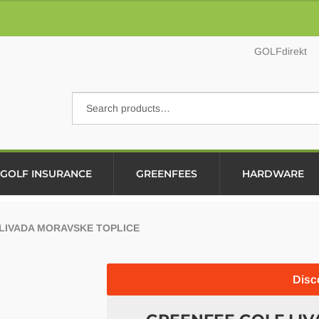
GOLFdirekt
Search
Search
for:
GOLF INSURANCE
GREENFEES
HARDWARE
LIVADA MORAVSKE TOPLICE
Disc