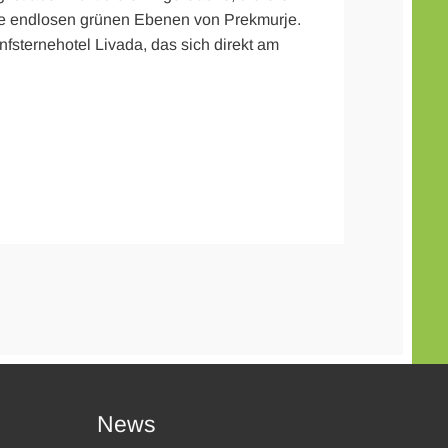
die endlosen grünen Ebenen von Prekmurje.
nfsternehotel Livada, das sich direkt am
News