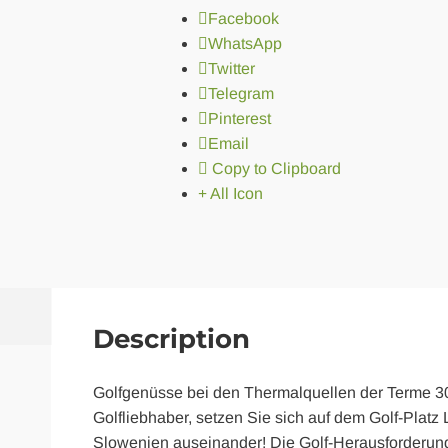
Facebook
WhatsApp
Twitter
Telegram
Pinterest
Email
Copy to Clipboard
All Icon
Description
Golfgenüsse bei den Thermalquellen der Terme 3
Golfliebhaber, setzen Sie sich auf dem Golf-Platz
Slowenien auseinander! Die Golf-Herausforderung i