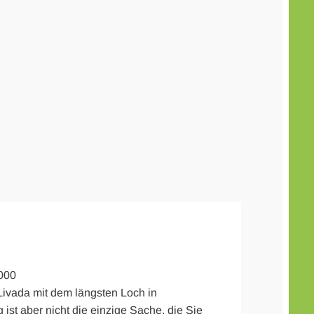
000
 Livada mit dem längsten Loch in
st aber nicht die einzige Sache, die Sie