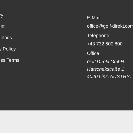
ry
E-Mail
office@golf-direkt.co
nt
Telephone
etails
+43 732 600 800
y Policy
Office
ess Terms
Golf Direkt GmbH
Hatschekstraße 1
t
4020 Linz, AUSTRIA