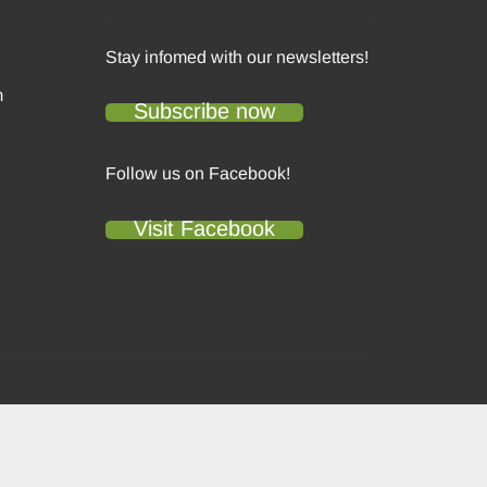
Stay infomed with our newsletters!
m
Subscribe now
Follow us on Facebook!
Visit Facebook