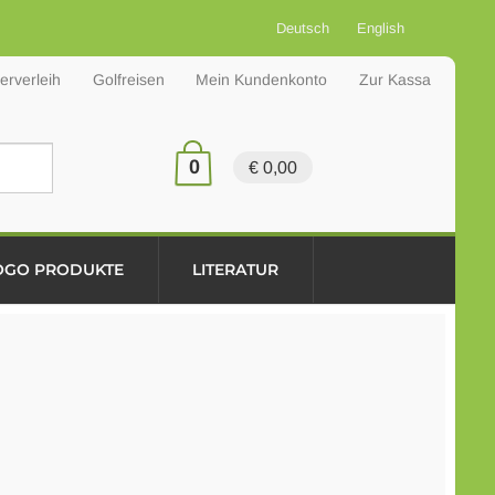
Deutsch
English
erverleih
Golfreisen
Mein Kundenkonto
Zur Kassa
0
€ 0,00
OGO PRODUKTE
LITERATUR