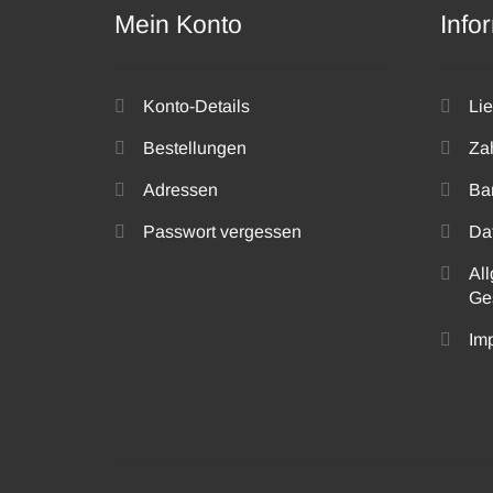
Mein Konto
Info
Konto-Details
Li
Bestellungen
Za
Adressen
Ba
Passwort vergessen
Da
Al
Ge
Im