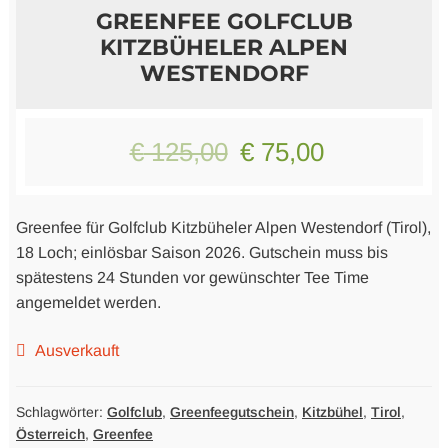
GREENFEE GOLFCLUB
KITZBÜHELER ALPEN
Logo Produkte
WESTENDORF
Literatur
Ursprünglicher
Aktueller
€
125,00
€
75,00
Preis
Preis
war:
ist:
Greenfee für Golfclub Kitzbüheler Alpen Westendorf (Tirol),
18 Loch; einlösbar Saison 2026. Gutschein muss bis
€ 125,00
€ 75,00.
spätestens 24 Stunden vor gewünschter Tee Time
angemeldet werden.
Ausverkauft
Schlagwörter:
Golfclub
,
Greenfeegutschein
,
Kitzbühel
,
Tirol
,
Österreich
,
Greenfee