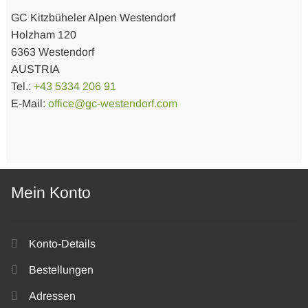
GC Kitzbüheler Alpen Westendorf
Holzham 120
6363 Westendorf
AUSTRIA
Tel.:
+43 5334 206 91
E-Mail:
office@gc-westendorf.com
Mein Konto
Konto-Details
Bestellungen
Adressen