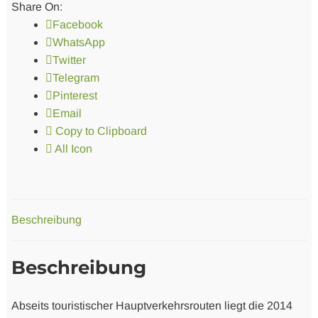
Share On:
Facebook
WhatsApp
Twitter
Telegram
Pinterest
Email
Copy to Clipboard
All Icon
Beschreibung
Beschreibung
Abseits touristischer Hauptverkehrsrouten liegt die 2014