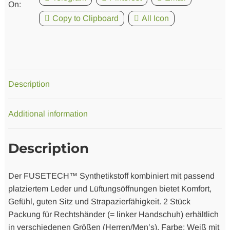
On:
Copy to Clipboard
All Icon
Description
Additional information
Description
Der FUSETECH™ Synthetikstoff kombiniert mit passend
platziertem Leder und Lüftungsöffnungen bietet Komfort,
Gefühl, guten Sitz und Strapazierfähigkeit. 2 Stück
Packung für Rechtshänder (= linker Handschuh) erhältlich
in verschiedenen Größen (Herren/Men’s), Farbe: Weiß mit